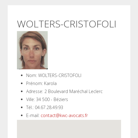
WOLTERS-CRISTOFOLI
Nom:
WOLTERS-CRISTOFOLI
Prénom:
Karola
Adresse:
2 Boulevard Maréchal Leclerc
Ville:
34 500 - Béziers
Tél.:
04.67.28.49.93
E-mail:
contact@kwc-avocats.fr