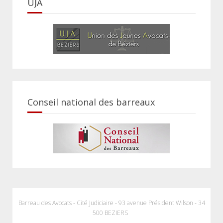
UJA
Conseil national des barreaux
Barreau des Avocats - Cité Judiciaire - 93 avenue Président Wilson - 34
500 BEZIERS