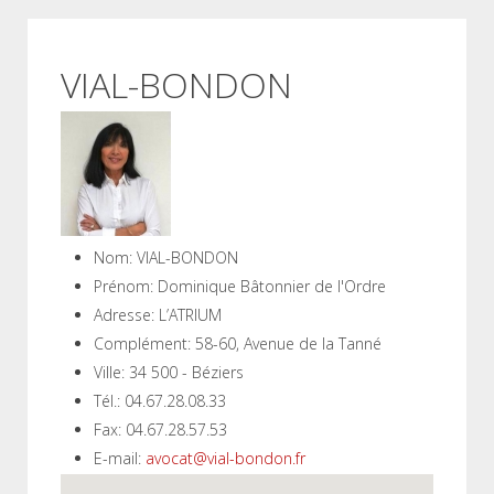
VIAL-BONDON
Nom:
VIAL-BONDON
Prénom:
Dominique Bâtonnier de l'Ordre
Adresse:
L’ATRIUM
Complément:
58-60, Avenue de la Tanné
Ville:
34 500 - Béziers
Tél.:
04.67.28.08.33
Fax:
04.67.28.57.53
E-mail:
avocat@vial-bondon.fr