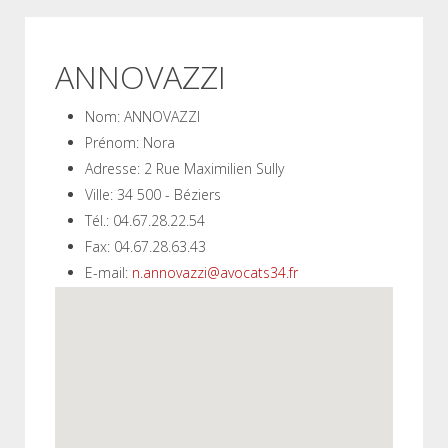
ANNOVAZZI
Nom:
ANNOVAZZI
Prénom:
Nora
Adresse:
2 Rue Maximilien Sully
Ville:
34 500 - Béziers
Tél.:
04.67.28.22.54
Fax:
04.67.28.63.43
E-mail:
n.annovazzi@avocats34.fr